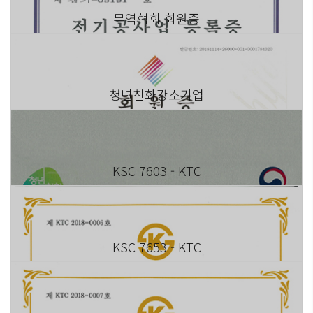
무역협회 회원증
청년친화강소기업
KSC 7603 - KTC
KSC 7653 - KTC