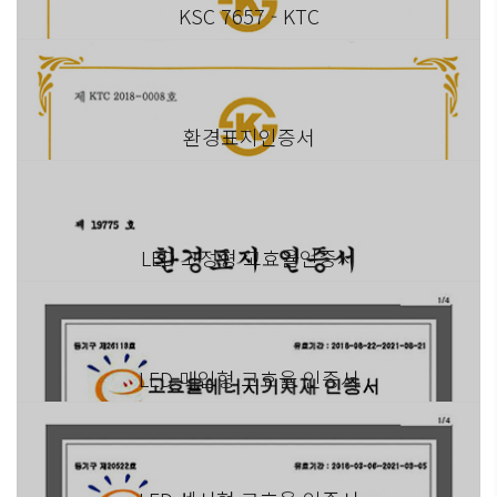
KSC 7657 - KTC
환경표지인증서
LED 고정형 고효율인증서
LED 매입형 고효율 인증서