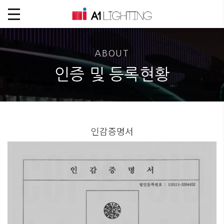
ABOUT
인증 및 등록현황
인감증명서