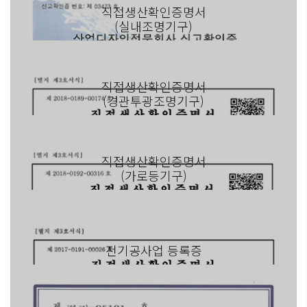
직접생산확인증명서
(실내조명기구)
직접생산확인증명서
(경관투광조명기구)
직접생산확인증명서
(가로등기구)
전기공사업 등록증