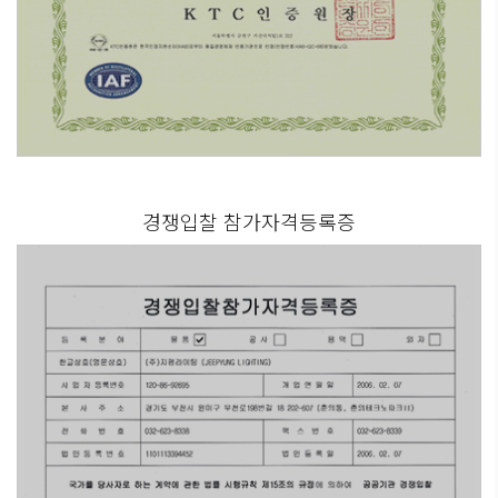
경쟁입찰 참가자격등록증