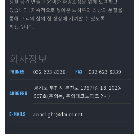
생활 공간 연출과 윤택한 환경조성을 위해 노력하고
있습니다. 지속적으로 쌓아온 노하우와 최상의 품질을
통해 고객의 삶의 질 향상에 기여할 수 있도록
하겠습니다.
회사정보
032-623-8338
032-623-8339
PHONES
FAX
경기도 부천시 부천로 198번길 18, 202동
ADDRESS
607호(춘의동, 춘의테크노파크 2차)
aonelight@daum.net
E-MAILS