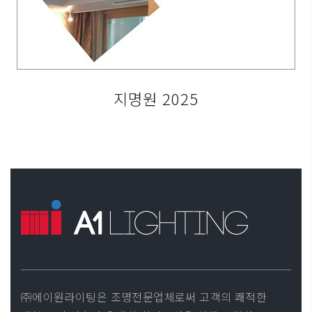
지명원 2025
㈜에이원라이팅은 조명전문업체로써 고객의 쾌적한